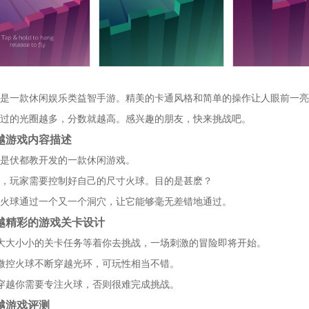
是一款休闲娱乐类益智手游。精美的卡通风格和简单的操作让人眼前一亮
过的光圈越多，分数就越高。感兴趣的朋友，快来挑战吧。
越游戏内容描述
是伏都教开发的一款休闲游戏。
，玩家需要控制好自己的尺寸火球。目的是甚麽？
火球通过一个又一个洞穴，让它能够毫无差错地通过。
越精彩的游戏关卡设计
大大小小的关卡任务等着你去挑战，一场刺激的冒险即将开始。
微控火球不断穿越光环，可玩性相当不错。
穿越你需要专注火球，否则很难完成挑战。
越游戏评测