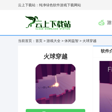
云上下载站：纯净绿色软件游戏下载网站
游
当前首页：
首页
>
游戏大全
>
休闲益智
> 火球穿越
软件
火球穿越