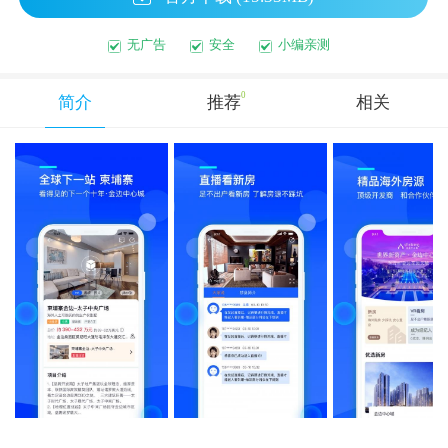
无广告
安全
小编亲测
0
简介
推荐
相关