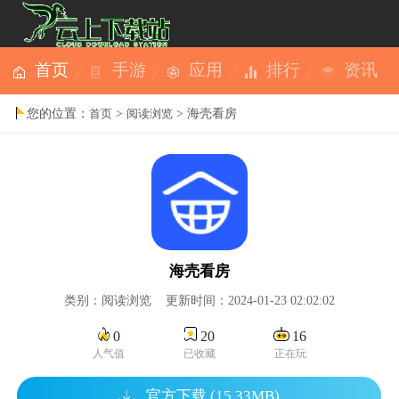
首页
手游
应用
排行
资讯
您的位置：
>
> 海壳看房
首页
阅读浏览
海壳看房
类别：阅读浏览 更新时间：2024-01-23 02:02:02
0
20
16
人气值
已收藏
正在玩
官方下载 (15.33MB)