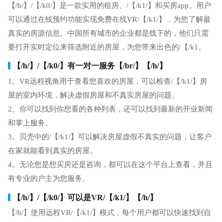
【/h/】/【/k0/】是一款实用的租房、/【/k1/】和买房app。用户
可以通过在线预约功能实现免费在线VR/【/k1/】，为您了解最
真实的房源信息。中国所有城市的企业都是线下的，他们只需
要打开实时定位来筛选附近的房屋，为您带来出色的/【/k1。
【/h/】/【/k0/】有一对一服务【/br/】【/h/】
1。VR远程视角用于查看您喜欢的房屋，可以检查/【/k1/】房
屋的室内环境，解决虚假房屋和不真实房屋的问题。
2。你可以找到你想看的各种列表，还可以找到最新的开业新闻
和掌上服务。
3。贝壳中的/【/k1/】可以解决房屋虚假不真实的问题，让客户
在家就能看到真实的房屋。
4。无论您是想买房还是咨询，都可以在这个平台上查看，并且
有专业的户主为您服务。
【/h/】/【/k0/】可以是VR/【/k1/】【/h/】
【/h/】使用远程VR/【/k1/】模式，每个用户都可以快速找到自