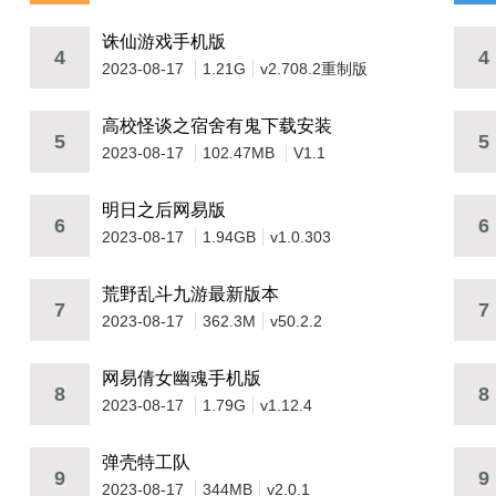
诛仙游戏手机版
4
4
2023-08-17
1.21G
v2.708.2重制版
高校怪谈之宿舍有鬼下载安装
5
5
2023-08-17
102.47MB
V1.1
明日之后网易版
6
6
2023-08-17
1.94GB
v1.0.303
荒野乱斗九游最新版本
7
7
2023-08-17
362.3M
v50.2.2
网易倩女幽魂手机版
8
8
2023-08-17
1.79G
v1.12.4
弹壳特工队
9
9
2023-08-17
344MB
v2.0.1