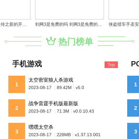
微信小程序仙剑奇侠传之新的开始礼包兑换码大全2023 微信小程序仙剑奇侠传攻略
剑网3是免费的吗 剑网3是免费的吗知乎
热门榜单
手机游戏
P
Top
太空密室狼人杀游戏
1
1
2023-08-17
89.42M
v5.0
战争雷霆手机版最新版
2
2
2023-08-17
71.3M
v0.0.10.43
嘿嘿太空杀
3
3
2023-08-17
228MB
v1.37.13.001