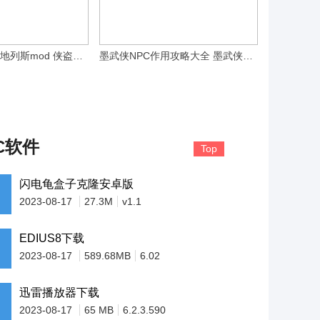
侠盗猎车手圣安地列斯mod 侠盗猎车手圣安地列斯mod版(侠盗猎车手之圣安地列斯免费下载)
墨武侠NPC作用攻略大全 墨武侠NPC
C软件
Top
闪电龟盒子克隆安卓版
2023-08-17
27.3M
v1.1
EDIUS8下载
2023-08-17
589.68MB
6.02
迅雷播放器下载
2023-08-17
65 MB
6.2.3.590