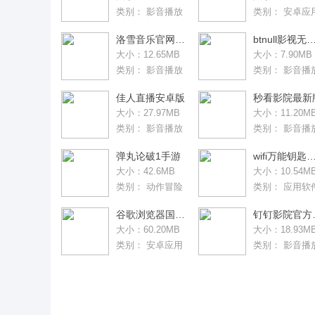
类别：
影音播放
类别：
安卓应
洛雪音乐官网版(LX Music)
btnull影视无名
大小：12.65MB
大小：7.90MB
类别：
影音播放
类别：
影音播
佳人直播安卓版
秒看影院最新
大小：27.97MB
大小：11.20M
类别：
影音播放
类别：
影音播
弹丸论破1手游
wifi万能钥匙旧
大小：42.6MB
大小：10.54M
类别：
动作冒险
类别：
应用软
谷歌浏览器国际版官网
钉钉
大小：60.20MB
大小：18.93M
类别：
安卓应用
类别：
影音播