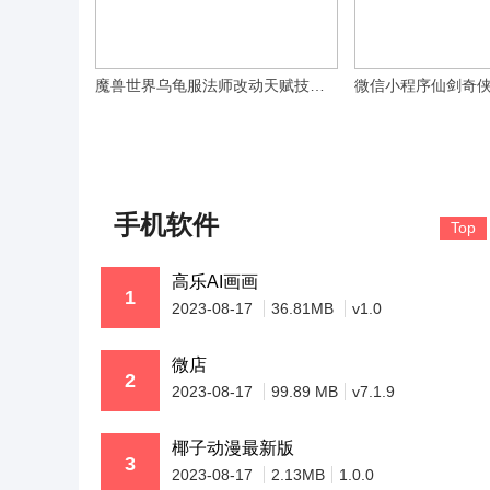
魔兽世界乌龟服法师改动天赋技能一览 魔兽世界乌龟服法师桌子怎么获得
手机软件
Top
高乐AI画画
1
2023-08-17
36.81MB
v1.0
微店
2
2023-08-17
99.89 MB
v7.1.9
椰子动漫最新版
3
2023-08-17
2.13MB
1.0.0