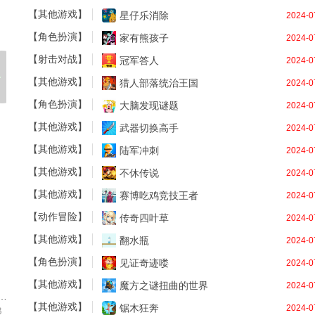
【其他游戏】
星仔乐消除
2024-0
【角色扮演】
家有熊孩子
2024-0
【射击对战】
冠军答人
2024-0
【其他游戏】
猎人部落统治王国
2024-0
【角色扮演】
大脑发现谜题
2024-0
【其他游戏】
武器切换高手
2024-0
【其他游戏】
陆军冲刺
2024-0
【其他游戏】
不休传说
2024-0
【其他游戏】
赛博吃鸡竞技王者
2024-0
古
【动作冒险】
传奇四叶草
2024-0
【其他游戏】
翻水瓶
2024-0
【角色扮演】
见证奇迹喽
2024-0
【其他游戏】
魔方之谜扭曲的世界
2024-0
览器国外版安卓版
【其他游戏】
锯木狂奔
2024-0
B