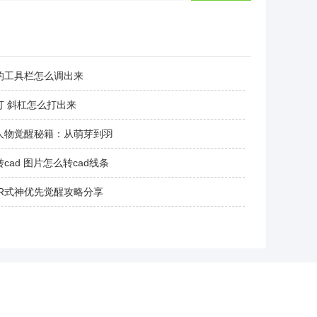
的工具栏怎么调出来
打 斜杠怎么打出来
人物觉醒秘籍：从萌芽到羽
cad 图片怎么转cad线条
SR式神优先觉醒攻略分享