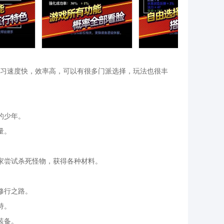
习速度快，效率高，可以有很多门派选择，玩法也很丰
的少年。
量。
家尝试杀死怪物，获得各种材料。
修行之路。
持。
装备。