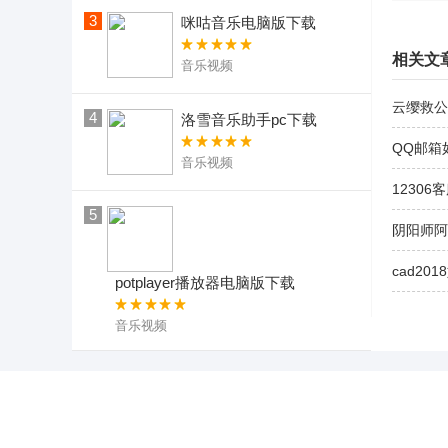
3
咪咕音乐电脑版下载
相关文
音乐视频
云缨救公
4
洛雪音乐助手pc下载
QQ邮箱
音乐视频
12306
5
阴阳师阿
cad20
potplayer播放器电脑版下载
音乐视频