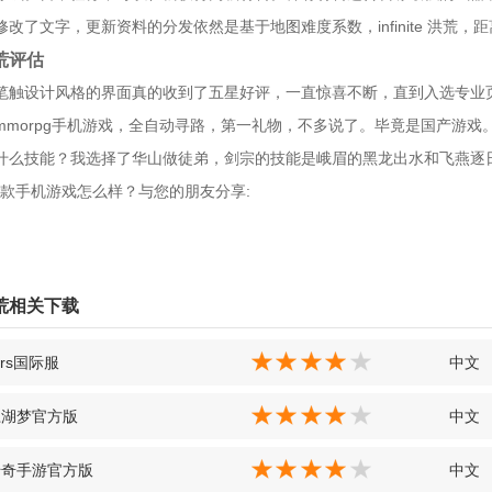
修改了文字，更新资料的分发依然是基于地图难度系数，infinite 洪荒
荒评估
笔触设计风格的界面真的收到了五星好评，一直惊喜不断，直到入选专业
mmorpg手机游戏，全自动寻路，第一礼物，不多说了。毕竟是国产游戏
什么技能？我选择了华山做徒弟，剑宗的技能是峨眉的黑龙出水和飞燕逐
款手机游戏怎么样？与您的朋友分享:
荒相关下载
tars国际服
中文
江湖梦官方版
中文
传奇手游官方版
中文