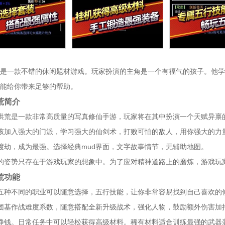
是一款不错的休闲题材游戏。玩家扮演的主角是一个有福气的孩子。他学
能给你带来足够的帮助。
荒简介
洪荒是一款非常高质量的写真修仙手游，玩家将在其中扮演一个天赋异禀
该加入强大的门派，学习强大的仙剑术，打败可怕的敌人，用你强大的力
渡劫，成为最强。选择经典mud界面，文字故事情节，无辅助地图。
的姿势只存在于游戏玩家的想象中。为了应对精神道路上的磨炼，游戏玩
荒功能
五种不同的职业可以随意选择，五行技能，让你非常容易找到自己喜欢的
团基作战难度系数，随意搭配全新升级战术，强化人物，鼓励额外伤害加
挣钱。日常任务中可以轻松获得高级材料。稀有材料适合训练最强的武器