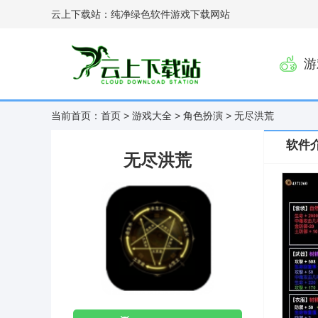
云上下载站：纯净绿色软件游戏下载网站
游
当前首页：
首页
>
游戏大全
>
角色扮演
> 无尽洪荒
软件
无尽洪荒