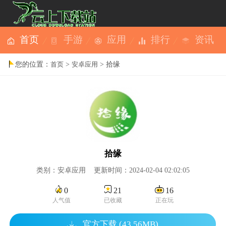
首页
手游
应用
排行
资讯
您的位置：
>
> 拾缘
首页
安卓应用
拾缘
类别：安卓应用 更新时间：2024-02-04 02:02:05
0
21
16
人气值
已收藏
正在玩
官方下载 (43.56MB)