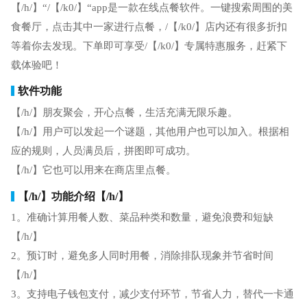
【/h/】“/【/k0/】“app是一款在线点餐软件。一键搜索周围的美
食餐厅，点击其中一家进行点餐，/【/k0/】店内还有很多折扣
等着你去发现。下单即可享受/【/k0/】专属特惠服务，赶紧下
载体验吧！
软件功能
【/h/】朋友聚会，开心点餐，生活充满无限乐趣。
【/h/】用户可以发起一个谜题，其他用户也可以加入。根据相
应的规则，人员满员后，拼图即可成功。
【/h/】它也可以用来在商店里点餐。
【/h/】功能介绍【/h/】
1。准确计算用餐人数、菜品种类和数量，避免浪费和短缺
【/h/】
2。预订时，避免多人同时用餐，消除排队现象并节省时间
【/h/】
3。支持电子钱包支付，减少支付环节，节省人力，替代一卡通