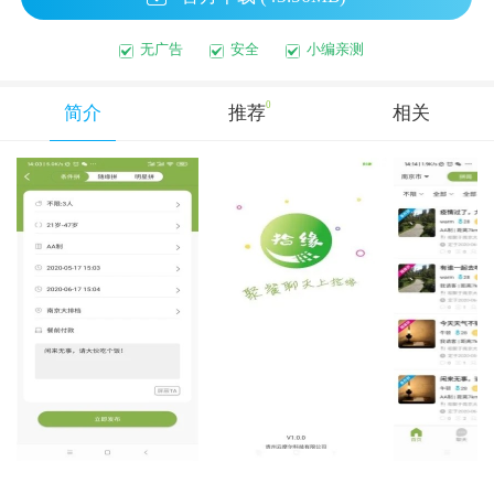
无广告
安全
小编亲测
0
简介
推荐
相关