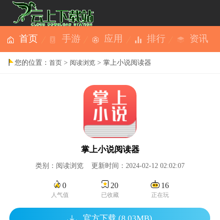
首页
手游
应用
排行
资讯
您的位置：
>
> 掌上小说阅读器
首页
阅读浏览
掌上小说阅读器
类别：阅读浏览 更新时间：2024-02-12 02:02:07
0
20
16
人气值
已收藏
正在玩
官方下载 (8.03MB)