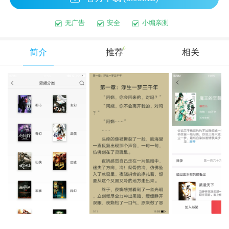
无广告
安全
小编亲测
0
简介
推荐
相关