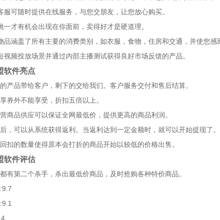
客服可随时提供在线服务，与您交朋友，让您放心购买。
挑一才有机会出现在你面前，卖得好才是硬道理。
物品涵盖了所有主要的消费类别，如衣服，食物，住房和交通，并使您感
短视频投放场景并通过内部主播测试获得良好市场反馈的产品。
盟软件亮点
的产品带给客户，剩下的交给我们。客户服务交付和售后结算。
享券外不能享受，折扣五倍以上。
营商品供应可以保证全网最低价，提供更高的商品利润。
后，可以从系统获得返利。当返利达到一定金额时，就可以开始提现了。
回扣的数量使得原本会打折的商品开始以较低的价格出售。
盟软件评估
都有第二个杀手，杀出最低价商品，及时抢购各种特价商品。
9.7
9.1
.4