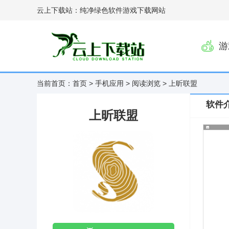
云上下载站：纯净绿色软件游戏下载网站
游
当前首页：
首页
>
手机应用
>
阅读浏览
> 上昕联盟
软件
上昕联盟