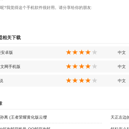
呢?我觉得这个手机软件很好用。请分享给你的朋友:
盟相关下载
漫安卓版
中文
中文网手机版
中文
小说
中文
章
孙离 (王者荣耀黄化版云缨
天正左边