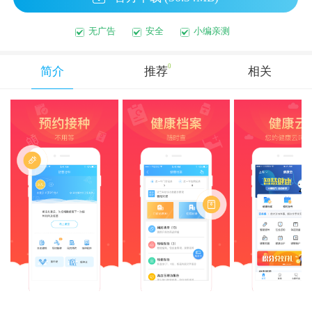
无广告
安全
小编亲测
0
简介
推荐
相关