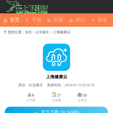
首页
手游
应用
排行
资讯
您的位置：
>
> 上海健康云
首页
社交聊天
上海健康云
类别：社交聊天 更新时间：2024-02-15 02:02:05
0
17
16
人气值
已收藏
正在玩
官方下载 (36.34MB)