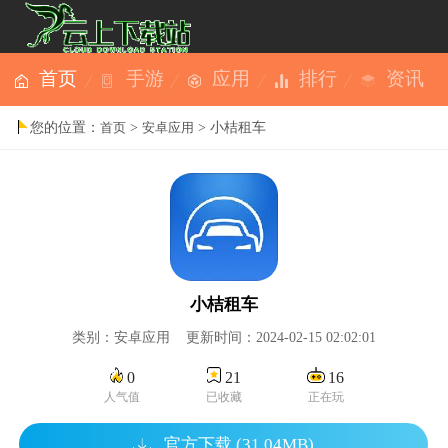
首页
手游
应用
排行
资讯
您的位置：
>
> 小桔租车
首页
安卓应用
小桔租车
类别：安卓应用 更新时间：2024-02-15 02:02:01
0
21
16
人气值
已收藏
正在玩
官方下载 (31.04MB)