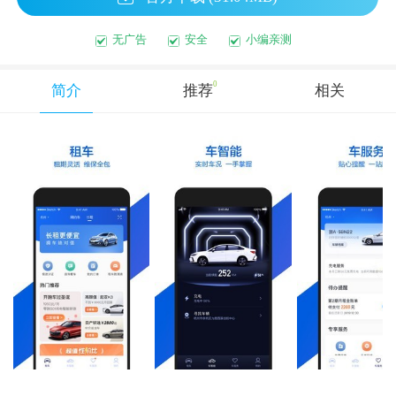
无广告
安全
小编亲测
0
简介
推荐
相关