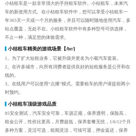
小桔租车是一款非常强大的手持租车软件。小桔租车，未来汽
车的新使用方式。在小桔租车软件中，您可以享受小桔租车一
年365天一天或一个月的服务，并且可以随时随地使用汽车，多
站点覆盖，无处不在。小桔租车软件中有多种型号可供选择，
不止一种，满足您的体验需求。
小桔租车精美的游戏场景【/br/]
1。为了扩大短租业务，它被升级并更名为小菊汽车套装。
2。在许多城市，向所有消费者提供良好的短租服务是公开和在
线的。
3。在线用户可以使用“点播”模式。需要租车的用户请提前两小
时预约。
小桔租车顶级游戏品质
85安全测试，汽车安全可靠，车源正规，保养透明，保险高，
租金公开，性价比更高，月费超低，保养套餐无忧，1/6/12个月
多种方案，灵活可选，租期灵活，可续可退，押金返还，保养