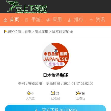
首页
手游
应用
排行
资讯
您的位置：
>
> 日本旅游翻译
首页
安卓应用
日本旅游翻译
类别：安卓应用 更新时间：2024-04-17 02:02:00
0
21
16
人气值
已收藏
正在玩
官方下载 (8.07MB)