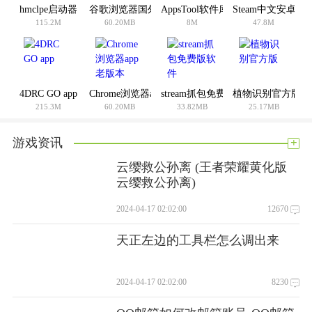
hmclpe启动器
谷歌浏览器国外版安卓版
AppsTool软件库安卓版
Steam中文安卓
115.2M
60.20MB
8M
47.8M
4DRC GO app
Chrome浏览器app老版本
stream抓包免费版软件
植物识别官方版
215.3M
60.20MB
33.82MB
25.17MB
+
游戏资讯
云缨救公孙离 (王者荣耀黄化版
云缨救公孙离)
2024-04-17 02:02:00
12670
天正左边的工具栏怎么调出来
2024-04-17 02:02:00
8230