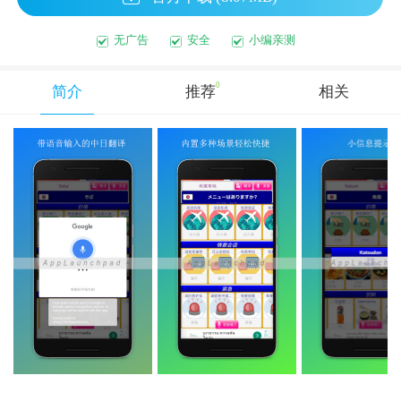
无广告
安全
小编亲测
0
简介
推荐
相关