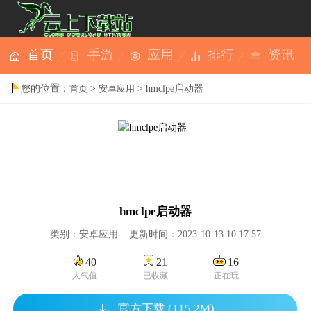
首页
手游
应用
排行
资讯
您的位置：
>
> hmclpe启动器
首页
安卓应用
hmclpe启动器
类别：安卓应用 更新时间：2023-10-13 10:17:57
40
21
16
人气值
已收藏
正在玩
官方下载 (115.2M)