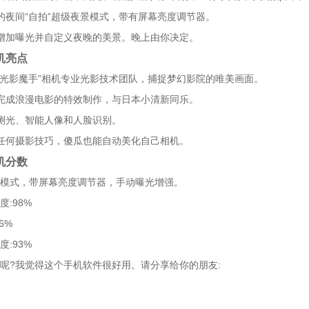
的夜间“自拍”超级夜景模式，带有屏幕亮度调节器。
增加曝光并自定义夜晚的美景。晚上由你决定。
机亮点
“光影魔手”相机专业光影技术团队，捕捉梦幻影院的唯美画面。
完成浪漫电影的特效制作，与日本小清新同乐。
测光、智能人像和人脸识别。
任何摄影技巧，傻瓜也能自动美化自己相机。
机分数
模式，带屏幕亮度调节器，手动曝光增强。
度:98%
6%
度:93%
呢?我觉得这个手机软件很好用。请分享给你的朋友: