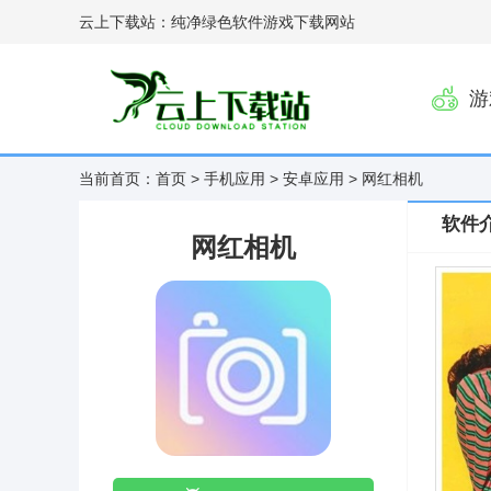
云上下载站：纯净绿色软件游戏下载网站
游
当前首页：
首页
>
手机应用
>
安卓应用
> 网红相机
软件
网红相机