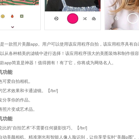
是一款照片美颜app。用户可以使用该应用程序自拍，该应用程序具有
以从各种精美的滤镜中进行选择！该应用程序强大的美图装饰和制作很容
款app简直是神器！值得拥有！有了它，你将成为网络名人。
机功能
色可爱自拍相机。
的艺术效果和卡通滤镜。【/br/]
友分享你的作品。
将照片变成艺术品。
机功能
伦比的“自拍艺术”不需要任何摄影技巧。【/br/]
自动美颜相机、精准测光和智能人像人脸识别，让你享受实时“美颜p图”。