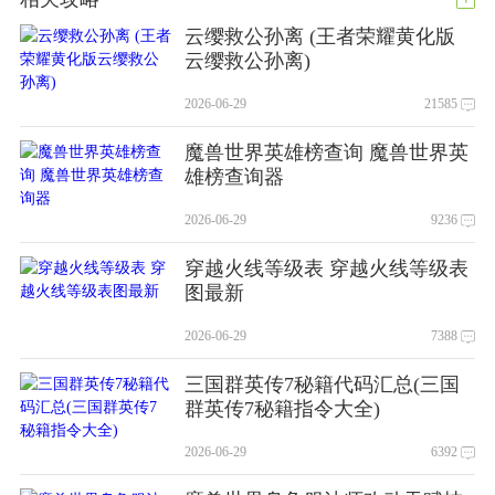
云缨救公孙离 (王者荣耀黄化版
云缨救公孙离)
2026-06-29
21585
魔兽世界英雄榜查询 魔兽世界英
雄榜查询器
2026-06-29
9236
穿越火线等级表 穿越火线等级表
图最新
2026-06-29
7388
三国群英传7秘籍代码汇总(三国
群英传7秘籍指令大全)
2026-06-29
6392