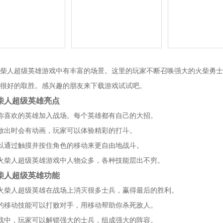
柴人超级英雄游戏中有丰富的场景。这里的玩家不断召唤强大的火柴勇士
很好的取胜。感兴趣的朋友来下载游戏试试吧。
柴人超级英雄亮点
你喜欢的英雄加入战场。每个英雄都有自己的大招。
放出时会有动画，玩家可以体验精彩的打斗。
以通过触摸并按住角色的移动来更自由地战斗。
火柴人超级英雄游戏中人物众多，各种技能层出不穷。
柴人超级英雄功能
火柴人超级英雄在战场上消灭很多士兵，赢得最后的胜利。
的移动技能可以打败对手，用移动帮助你杀死敌人。
戏中，玩家可以解锁强大的士兵，组成强大的阵容。