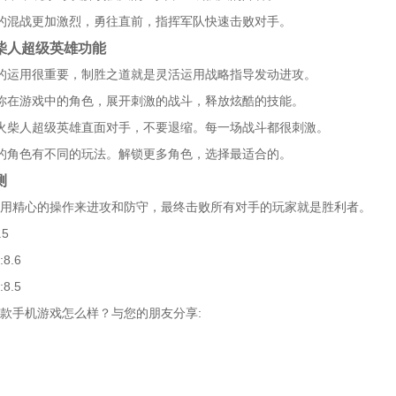
的混战更加激烈，勇往直前，指挥军队快速击败对手。
柴人超级英雄功能
的运用很重要，制胜之道就是灵活运用战略指导发动进攻。
你在游戏中的角色，展开刺激的战斗，释放炫酷的技能。
火柴人超级英雄直面对手，不要退缩。每一场战斗都很刺激。
的角色有不同的玩法。解锁更多角色，选择最适合的。
测
用精心的操作来进攻和防守，最终击败所有对手的玩家就是胜利者。
.5
8.6
8.5
款手机游戏怎么样？与您的朋友分享: