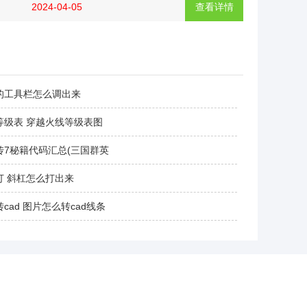
2024-04-05
查看详情
的工具栏怎么调出来
等级表 穿越火线等级表图
传7秘籍代码汇总(三国群英
打 斜杠怎么打出来
cad 图片怎么转cad线条