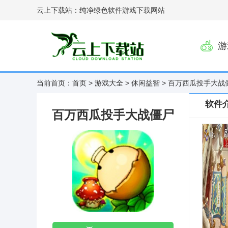
云上下载站：纯净绿色软件游戏下载网站
游
当前首页：
首页
>
游戏大全
>
休闲益智
> 百万西瓜投手大战
软件
百万西瓜投手大战僵尸