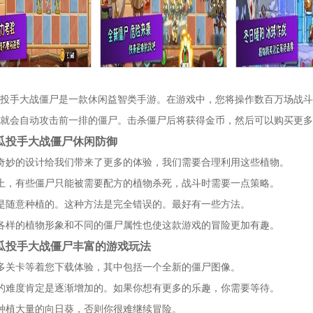
投手大战僵尸是一款休闲益智类手游。在游戏中，您将操作数百万场战斗
就会自动攻击前一排的僵尸。击杀僵尸后将获得金币，然后可以购买更多
瓜投手大战僵尸休闲防御
奇妙的设计给我们带来了更多的体验，我们需要合理利用这些植物。
上，有些僵尸只能被需要配方的植物杀死，战斗时需要一点策略。
是随意种植的。这种方法是完全错误的。最好有一些方法。
各样的植物形象和不同的僵尸属性也使这款游戏的冒险更加有趣。
瓜投手大战僵尸丰富的游戏玩法
多关卡等着您下载体验，其中包括一个全新的僵尸图像。
的难度肯定是逐渐增加的。如果你想有更多的乐趣，你需要等待。
种植大量的向日葵，否则你很难继续冒险。