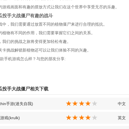
的游戏画面和有趣的摆放方式让我们在这个世界中享受无尽的乐趣。
瓜投手大战僵尸有趣的战斗
戏中，我们需要通过放置不同的植物僵尸来进行合理的抵抗。
的植物有不同的作用，我们需要掌握它们之间的关系。
，我们的挑战之旅将变得更加轻松有趣。
关卡挑战解锁新植物还可以让我们体验不同的兴趣。
款手机游戏怎么样？与您的朋友分享:
瓜投手大战僵尸相关下载
 within手游(迷失自我)
中文
戏(krulk)
英文