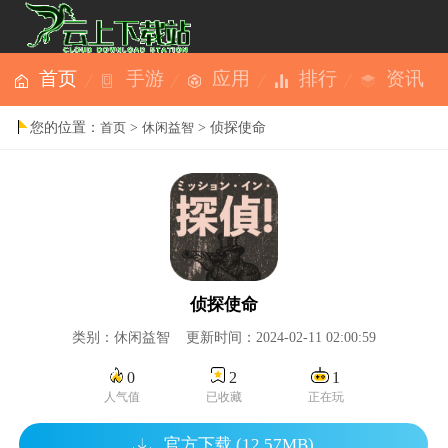
首页
手游
应用
排行
资讯
您的位置：
>
> 侦探使命
首页
休闲益智
侦探使命
类别：休闲益智 更新时间：2024-02-11 02:00:59
0
2
1
人气值
已收藏
正在玩
官方下载 (12.57MB)