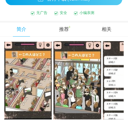
无广告
安全
小编亲测
0
简介
推荐
相关