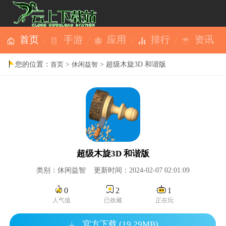
首页
手游
应用
排行
资讯
您的位置：
>
> 超级木旋3D 和谐版
首页
休闲益智
超级木旋3D 和谐版
类别：休闲益智 更新时间：2024-02-07 02:01:09
0
2
1
人气值
已收藏
正在玩
官方下载 (19.29MB)