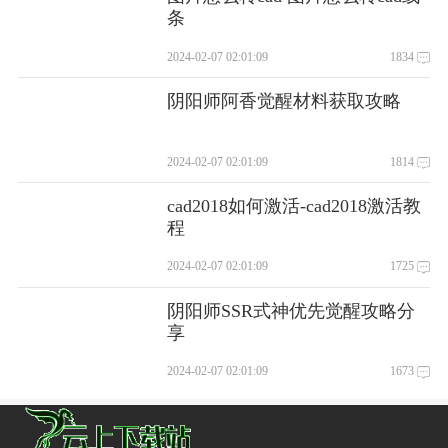
条
2024-02-07 02:01:09
1834
阴阳师阿香觉醒材料获取攻略
2024-02-07 02:01:09
1814
cad2018如何激活-cad2018激活教
程
2024-02-07 02:01:09
1725
阴阳师SSR式神优先觉醒攻略分
享
2024-02-07 02:01:09
1673