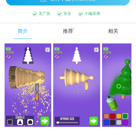
无广告
安全
小编亲测
0
简介
推荐
相关