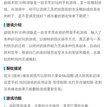
超级木纺3D和谐版是一款非常好玩的手机游戏，是一款雕刻游
戏。在游戏中，你可以选择工具把你面前的木头雕刻成你喜欢
的样子。是不是感觉很好？感兴趣的朋友快来下载吧！
游戏介绍
超级木轩3D和谐版是一款非常受欢迎的劈柴手机游戏，融入了
各种好玩好玩的游戏。以独特的指尖操作方式，真正参与一系
列快乐的过程，以绝对的操作能力完成各种任务副本，自由比
拼和竞争，根据自己的喜好随意改变木头的形状和颜色，在最
短的时间内完成雕刻。
裂纹描述
提示:[描述]:修改游戏可以获得大量金钱(提醒:进入游戏前必须
设置手机-找到游戏的应用设置-管理权限-先打开存储权限-否则
没有修改效果只能删除游戏重新安装)
游戏功能
1。福利奖励多多，全新的点击操作，享受打通的乐趣。