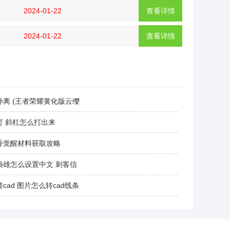
2024-01-22
查看详情
2024-01-22
查看详情
孙离 (王者荣耀黄化版云缨
打 斜杠怎么打出来
香觉醒材料获取攻略
枭雄怎么设置中文 刺客信
cad 图片怎么转cad线条