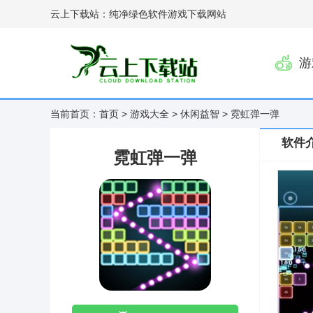
云上下载站：纯净绿色软件游戏下载网站
游
当前首页：
首页
>
游戏大全
>
休闲益智
> 霓虹弹一弹
软件
霓虹弹一弹