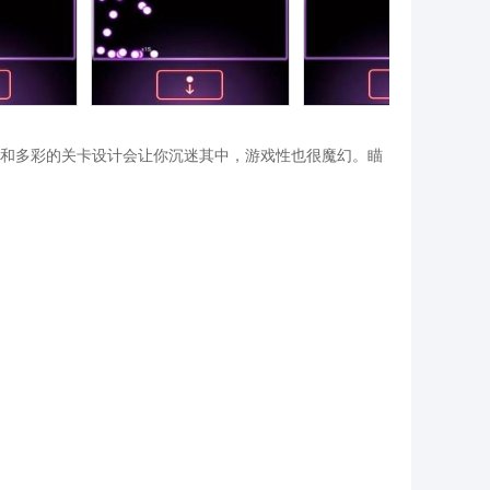
和多彩的关卡设计会让你沉迷其中，游戏性也很魔幻。瞄