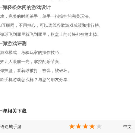
一弹轻松休闲的游戏设计
戏，完美的时间杀手，单手一指操控的完美玩法。
fi和互联网，不用担心，可以离线谷歌游戏成绩和排行榜。
弹球飞到哪里就飞到哪里，棋盘上的砖块都被撞击掉。
一弹游戏评测
游戏模式，考验玩家的操作技巧。
效让人眼前一亮，掌控配乐节奏。
弹投篮，看着球被打，被弹，被破坏。
款手机游戏怎么样？与您的朋友分享:
一弹相关下载
鬼语迷城手游
中文