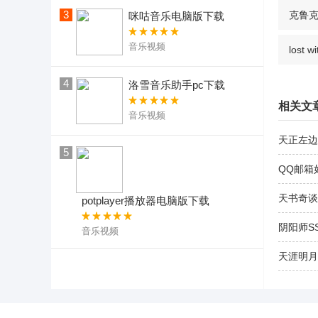
3
克鲁克游
咪咕音乐电脑版下载
音乐视频
lost
4
洛雪音乐助手pc下载
相关文
音乐视频
天正左边
5
QQ邮箱
天书奇谈
potplayer播放器电脑版下载
阴阳师S
音乐视频
天涯明月