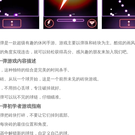
弹是一款超级有趣的休闲手游。游戏主要以弹珠和砖块为主。酷炫的画风
的角度实现连击，就可以轻松获得高分。感兴趣的朋友来加入我们吧。
一弹游戏内容描述
，这种独特的组合是完美的时间杀手。
砖。从玩一个球开始，这是一个前所未见的砖块游戏。
，不用担心丢球，专注破掉就好。
弹可以玩不完的球链，仔细瞄准。
一弹初学者游戏指南
弹把砖块打碎，不要让它们掉到底部。
每块砖的最佳位置和角度。
器中解锁新的球技，自定义自己的球。