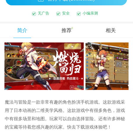
无广告
安全
小编亲测
0
简介
推荐
相关
魔法与冒险是一款非常有趣的角色扮演手机游戏。这款游戏采
用了日本动画的二维美学风格。这款游戏中有很多角色，游戏
中有很多场景和地图。玩家可以自由选择冒险。还有许多神秘
的宝藏等待着您感兴趣的玩家。快去下载游戏体验吧！