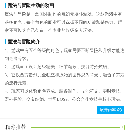
魔法与冒险生动的动画
魔法与冒险是一款国外制作的魔幻元格斗游戏。这款游戏中有
很多角色，每个角色的职业可以选择不同的功能和杀伤力。玩
家还可以为自己创造一个专业的超级多人玩法。
魔法与冒险简介
1。游戏中有五个等级的角色，玩家需要不断冒险和升级才能达
到最高等级。
2。游戏画面设计超级精美，细节精致，技能特效炫酷。
3。它以西方击剑完全独立和原始的世界观为背景，融合了东方
的流行元素。
4。玩家可以体验角色养成、装备制作、技能符文、实时竞技、
野外探险、交友结婚、世界BOSS、公会合作竞技等核心玩法。
5。可以收集大量的技能、装备、坐骑、精灵和不同形状的翅
展开内容
膀，还有无数精彩独特的关卡和副本等待玩家挑战。
+
精彩推荐
魔法与冒险卓越的体验