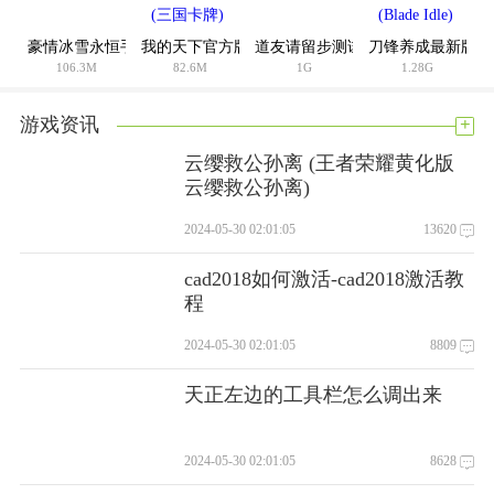
豪情冰雪永恒手游
我的天下官方版(三国卡牌)
道友请留步测试服
刀锋养成最新版(Blade
106.3M
82.6M
1G
1.28G
+
游戏资讯
云缨救公孙离 (王者荣耀黄化版
云缨救公孙离)
2024-05-30 02:01:05
13620
cad2018如何激活-cad2018激活教
程
2024-05-30 02:01:05
8809
天正左边的工具栏怎么调出来
2024-05-30 02:01:05
8628