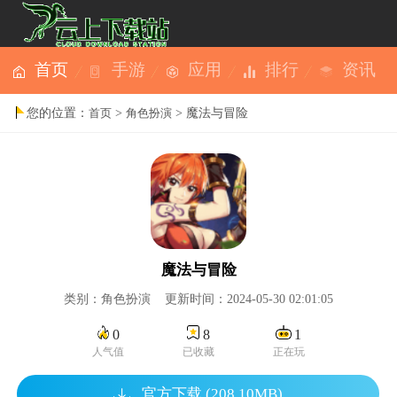
首页
手游
应用
排行
资讯
您的位置：
>
> 魔法与冒险
首页
角色扮演
魔法与冒险
类别：角色扮演 更新时间：2024-05-30 02:01:05
0
8
1
人气值
已收藏
正在玩
官方下载 (208.10MB)