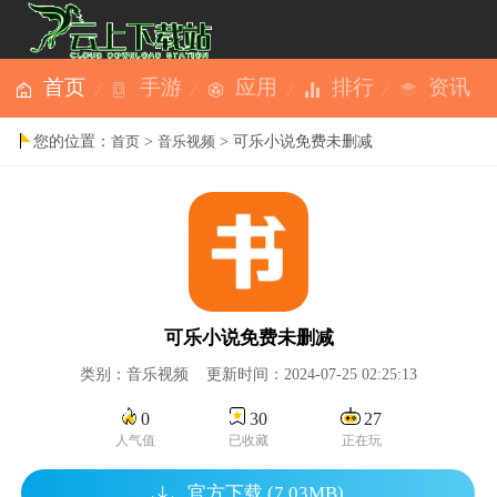
首页
手游
应用
排行
资讯
您的位置：
>
> 可乐小说免费未删减
首页
音乐视频
可乐小说免费未删减
类别：音乐视频 更新时间：2024-07-25 02:25:13
0
30
27
人气值
已收藏
正在玩
官方下载 (7.03MB)