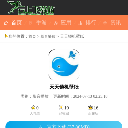
首页
手游
应用
排行
资讯
您的位置：
>
> 天天锁机壁纸
首页
影音播放
天天锁机壁纸
类别：影音播放 更新时间：2024-07-13 02:25:18
0
19
16
人气值
已收藏
正在玩
官方下载 (37.88MB)