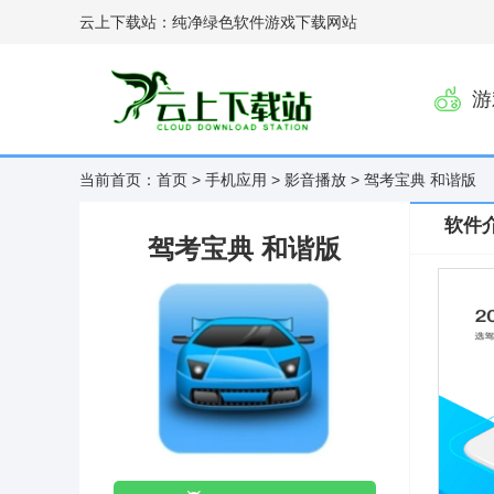
云上下载站：纯净绿色软件游戏下载网站
游
当前首页：
首页
>
手机应用
>
影音播放
> 驾考宝典 和谐版
软件
驾考宝典 和谐版