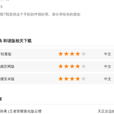
.5
呢?我觉得这个手机软件很好用。请分享给你的朋友:
典 和谐版相关下载
音轻量版
中文
视频官网版
中文
直播安卓版
中文
章
孙离 (王者荣耀黄化版云缨
天正左边