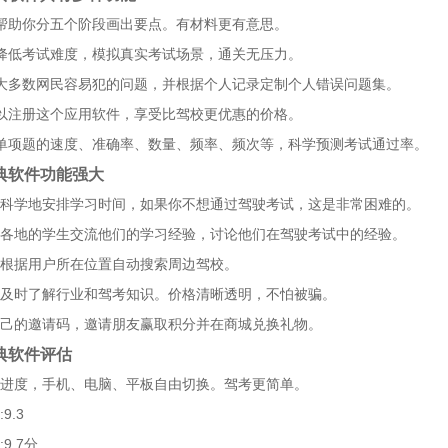
帮助你分五个阶段画出要点。有材料更有意思。
降低考试难度，模拟真实考试场景，通关无压力。
大多数网民容易犯的问题，并根据个人记录定制个人错误问题集。
以注册这个应用软件，享受比驾校更优惠的价格。
单项题的速度、准确率、数量、频率、频次等，科学预测考试通过率。
典软件功能强大
科学地安排学习时间，如果你不想通过驾驶考试，这是非常困难的。
各地的学生交流他们的学习经验，讨论他们在驾驶考试中的经验。
根据用户所在位置自动搜索周边驾校。
及时了解行业和驾考知识。价格清晰透明，不怕被骗。
己的邀请码，邀请朋友赢取积分并在商城兑换礼物。
典软件评估
进度，手机、电脑、平板自由切换。驾考更简单。
9.3
9.7分