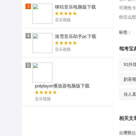
3
咪咕音乐电脑版下载
可用性:9
你怎么想
音乐视频
标签：
4
洛雪音乐助手pc下载
驾考宝
音乐视频
91抖
5
奶茶
potplayer播放器电脑版下载
佳人
音乐视频
相关文
云缨救公