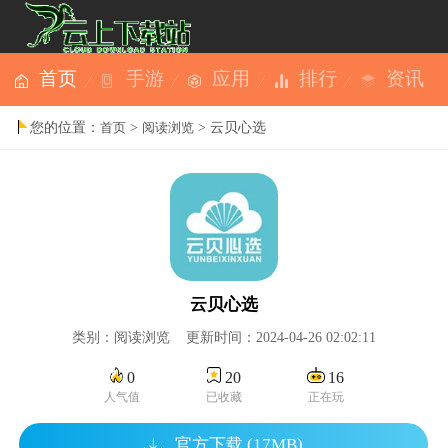
首页
手游
应用
排行
资讯
您的位置：
>
> 云贝心选
首页
阅读浏览
云贝心选
类别：阅读浏览 更新时间：2024-04-26 02:02:11
0
20
16
人气值
已收藏
正在玩
官方下载 (17MB)