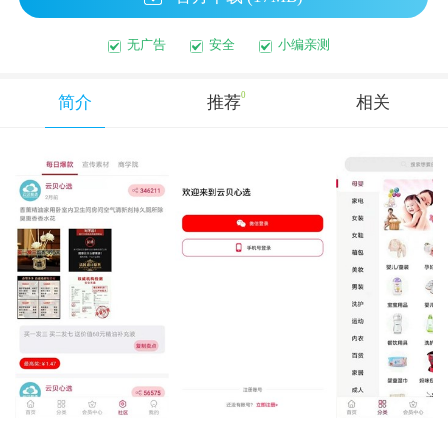
无广告
安全
小编亲测
0
简介
推荐
相关