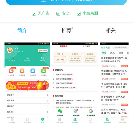
无广告
安全
小编亲测
0
简介
推荐
相关