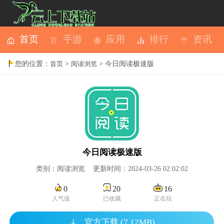
首页
手游
应用
排行
资讯
您的位置：
>
> 今日阅读极速版
首页
阅读浏览
今日阅读极速版
类别：阅读浏览 更新时间：2024-03-26 02:02:02
0
20
16
人气值
已收藏
正在玩
官方下载 (7.12MB)