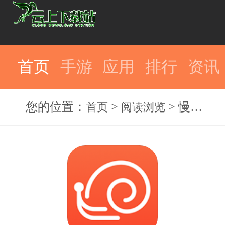
首页
手游
应用
排行
资讯
您的位置：
>
> 慢阅读最新版
首页
阅读浏览