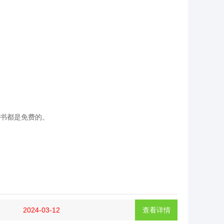
书都是免费的。
2024-03-12
查看详情