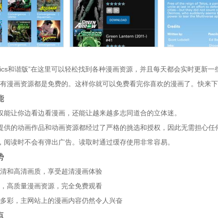
omics和谐版”在这里可以轻松找到各种漫画资源，并且每天都会实时更
有漫画资源都是免费的。这样你就可以免费看完你喜欢的漫画了。快来下
能
仅能让你边看边看漫画，还能让越来越多志同道合的立体迷。
提供的动画作品和动画资源都经过了严格的挑选和授权，因此无需担心任
，阅读时不会有弹出广告。读取时通过缓存使用非常容易。
势
清和高清画质，享受超清漫画体验
，高质量漫画资源，完全免费观看
多彩，主网站上的漫画内容仍然令人兴奋
点