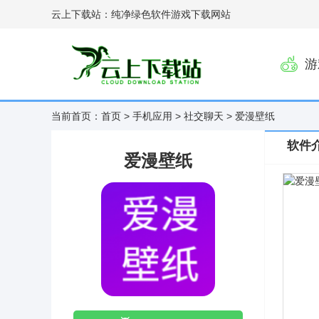
云上下载站：纯净绿色软件游戏下载网站
游
当前首页：
首页
>
手机应用
>
社交聊天
> 爱漫壁纸
软件
爱漫壁纸