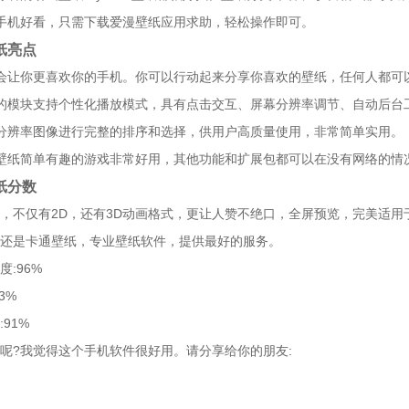
手机好看，只需下载爱漫壁纸应用求助，轻松操作即可。
纸亮点
会让你更喜欢你的手机。你可以行动起来分享你喜欢的壁纸，任何人都可
的模块支持个性化播放模式，具有点击交互、屏幕分辨率调节、自动后台
分辨率图像进行完整的排序和选择，供用户高质量使用，非常简单实用。
壁纸简单有趣的游戏非常好用，其他功能和扩展包都可以在没有网络的情
纸分数
，不仅有2D，还有3D动画格式，更让人赞不绝口，全屏预览，完美适
还是卡通壁纸，专业壁纸软件，提供最好的服务。
度:96%
3%
91%
呢?我觉得这个手机软件很好用。请分享给你的朋友: