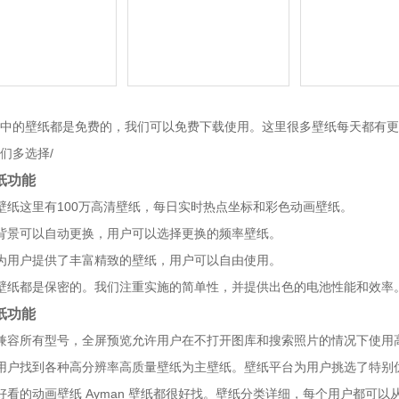
中的壁纸都是免费的，我们可以免费下载使用。这里很多壁纸每天都有更
们多选择/
纸功能
壁纸这里有100万高清壁纸，每日实时热点坐标和彩色动画壁纸。
背景可以自动更换，用户可以选择更换的频率壁纸。
为用户提供了丰富精致的壁纸，用户可以自由使用。
壁纸都是保密的。我们注重实施的简单性，并提供出色的电池性能和效率
纸功能
兼容所有型号，全屏预览允许用户在不打开图库和搜索照片的情况下使用
用户找到各种高分辨率高质量壁纸为主壁纸。壁纸平台为用户挑选了特别
好看的动画壁纸 Ayman 壁纸都很好找。壁纸分类详细，每个用户都可以