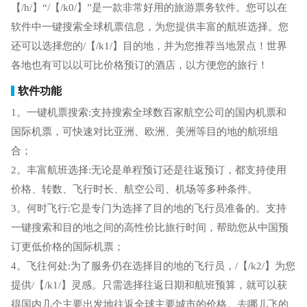
【/h/】“/【/k0/】”是一款非常好用的旅游票务软件。您可以在
软件中一键搜索全球机票信息，为您提供丰富的航班选择。您
还可以选择您的/【/k1/】目的地，并为您推荐当地景点！世界
各地也有可以以可比价格预订的酒店，以方便您的旅行！
软件功能
1。一键机票搜索:支持搜索全球数百家航空公司的国内机票和
国际机票，可快速对比亚洲、欧洲、美洲等目的地的航班组
合；
2。丰富航班选择:无论是单程预订还是往返预订，都支持使用
价格、转数、飞行时长、航空公司、机场等多种条件。
3。何时飞行:它是专门为选择了目的地的飞行员准备的。支持
一键搜索和目的地之间的高性价比旅行时间，帮助您从中国预
订更低价格的国际机票；
4。飞往何处:为了服务仍在选择目的地的飞行员，/【/k2/】为您
提供/【/k1/】灵感。只需选择往返日期和航班预算，就可以获
得国内几个主要出发地往返全球主要城市的价格。去哪儿飞的