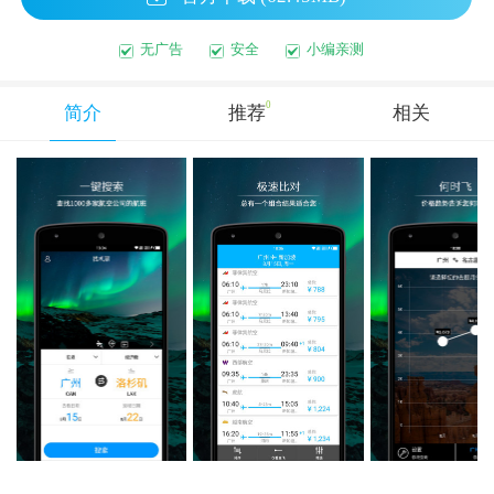
无广告
安全
小编亲测
0
简介
推荐
相关