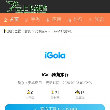
首页
手游
应用
排行
资讯
您的位置：
>
> iGola骑鹅旅行
首页
安卓应用
iGola骑鹅旅行
类别：安卓应用 更新时间：2024-02-08 02:02:04
0
21
16
人气值
已收藏
正在玩
官方下载 (62.45MB)