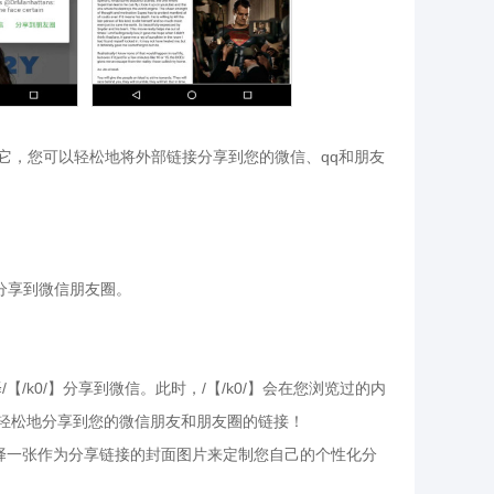
有了它，您可以轻松地将外部链接分享到您的微信、qq和朋友
和分享到微信朋友圈。
/k0/】分享到微信。此时，/【/k0/】会在您浏览过的内
e+一样轻松地分享到您的微信朋友和朋友圈的链接！
以选择一张作为分享链接的封面图片来定制您自己的个性化分