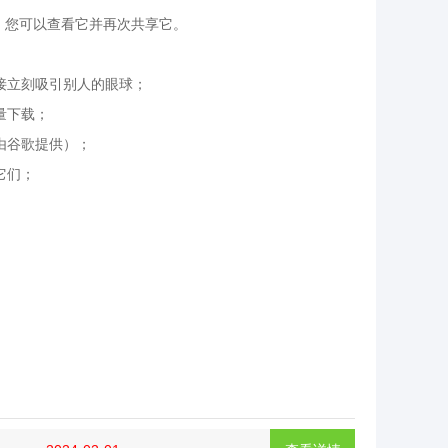
序时，您可以查看它并再次共享它。
链接立刻吸引别人的眼球；
量下载；
由谷歌提供）；
它们；