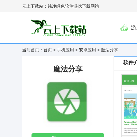
云上下载站：纯净绿色软件游戏下载网站
游
当前首页：
首页
>
手机应用
>
安卓应用
> 魔法分享
软件
魔法分享