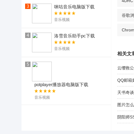
4DRC
3
咪咕音乐电脑版下载
谷歌
音乐视频
Chr
4
洛雪音乐助手pc下载
音乐视频
相关文
5
云缨救公
QQ邮箱
potplayer播放器电脑版下载
天书奇谈
音乐视频
图片怎么
阴阳师S