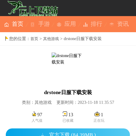
首页
手游
应用
排行
资讯
您的位置：
>
> drstone日服下载安装
首页
其他游戏
drstone日服下载安装
类别：其他游戏 更新时间：2023-11-18 11:35:57
97
13
1
人气值
已收藏
正在玩
官方下载 (84.39MB )