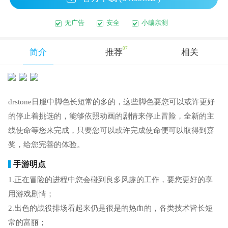
无广告
安全
小编亲测
97
简介
推荐
相关
drstone日服中脚色长短常的多的，这些脚色要您可以或许更好
的停止着挑选的，能够依照动画的剧情来停止冒险，全新的主
线使命等您来完成，只要您可以或许完成使命便可以取得到嘉
奖，给您完善的体验。
手游明点
1.正在冒险的进程中您会碰到良多风趣的工作，要您更好的享
用游戏剧情；
2.出色的战役排场看起来仍是很是的热血的，各类技术皆长短
常的富丽；