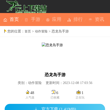
首页
手游
应用
排行
资讯
您的位置：
>
> 恐龙岛手游
首页
动作冒险
恐龙岛手游
类别：动作冒险 更新时间：2023-12-08 17:03:56
48
6
1
人气值
已收藏
正在玩
官方下载 (1.41MB)