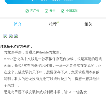
无广告
安全
小编亲测
48
简介
推荐
相关
恐龙岛手游官方先容：
恐龙岛手游，普通又称theisle恐龙岛。
theisle恐龙岛中文版是一款摹拟保存范例游戏，很是高清的游戏
画面，摹拟*实在的侏罗纪时期，一草一木皆是实在复原的，正
在这个以强凌弱的天下中，想要保存下来，您需求应用本身的
聪明，壮大的恐龙没有是您可以或许硬拼的，得想一想其他法
子来对于。
恐龙岛手游下载安装掉败或利用非常，请 -> 一键告发