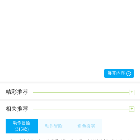
展开内容
+
精彩推荐
+
相关推荐
动作冒险
动作冒险
角色扮演
(315款)
(315款)
(233款)