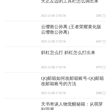
天正左边的工具栏怎么调出来
2023-12-08 17:03:56
5385
云缨救公孙离 (王者荣耀黄化版
云缨救公孙离)
2023-12-08 17:03:56
4347
斜杠怎么打 斜杠怎么打出来
2023-12-08 17:03:56
2079
QQ邮箱如何改邮箱账号-QQ邮箱
改邮箱账号的方法
2023-12-08 17:03:56
2008
天书奇谈人物觉醒秘籍：从萌芽
到羽翼