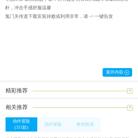
朴，冲击手感舒服温馨
鬼门关传道下载安装掉败或利用非常，请 -> 一键告发
展开内容
+
精彩推荐
+
相关推荐
动作冒险
动作冒险
角色扮演
(315款)
(315款)
(233款)