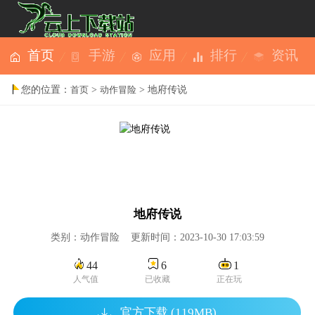
首页
手游
应用
排行
资讯
您的位置：
>
> 地府传说
首页
动作冒险
地府传说
类别：动作冒险 更新时间：2023-10-30 17:03:59
44
6
1
人气值
已收藏
正在玩
官方下载 (119MB)