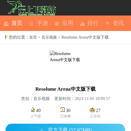
首页
手游
应用
排行
资讯
您的位置：
>
> Resolume Arena中文版下载
首页
音乐视频
Resolume Arena中文版下载
类别：音乐视频 更新时间：2023-11-05 18:09:57
40
30
27
人气值
已收藏
正在玩
官方下载 (57.87MB)