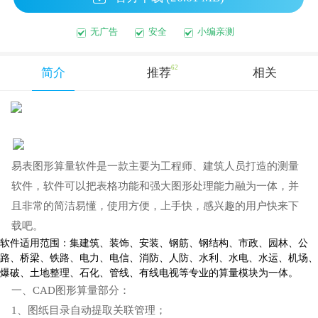
无广告
安全
小编亲测
62
简介
推荐
相关
易表图形算量软件是一款主要为工程师、建筑人员打造的测量
软件，软件可以把表格功能和强大图形处理能力融为一体，并
且非常的简洁易懂，使用方便，上手快，感兴趣的用户快来下
载吧。
软件适用范围：集建筑、装饰、安装、钢筋、钢结构、市政、园林、公
路、桥梁、铁路、电力、电信、消防、人防、水利、水电、水运、机场、
爆破、土地整理、石化、管线、有线电视等专业的算量模块为一体。
一、CAD图形算量部分：
1、图纸目录自动提取关联管理；