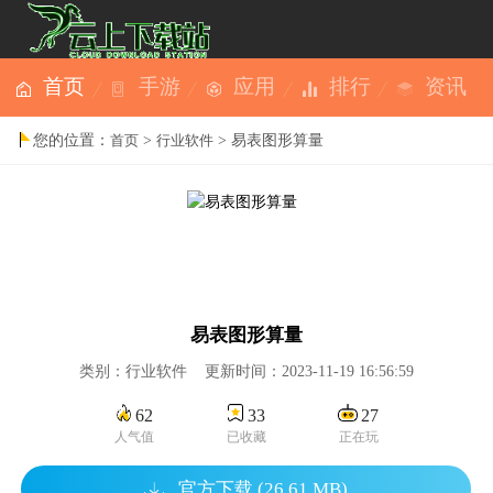
首页
手游
应用
排行
资讯
您的位置：
>
> 易表图形算量
首页
行业软件
易表图形算量
类别：行业软件 更新时间：2023-11-19 16:56:59
62
33
27
人气值
已收藏
正在玩
官方下载 (26.61 MB)