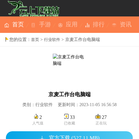
首页
手游
应用
排行
资讯
您的位置：
>
> 京麦工作台电脑端
首页
行业软件
京麦工作台电脑端
类别：行业软件 更新时间：2023-11-05 16:56:58
2
33
27
人气值
已收藏
正在玩
官方下载 (527.11 MB)