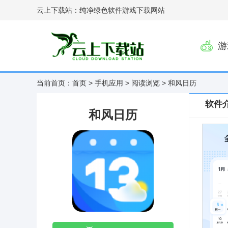
云上下载站：纯净绿色软件游戏下载网站
游
当前首页：
首页
>
手机应用
>
阅读浏览
> 和风日历
软件
和风日历