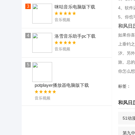
3
咪咕音乐电脑版下载
4。软件
5。你也
音乐视频
和风日
如果你喜
4
洛雪音乐助手pc下载
上垂钓之
音乐视频
汐。另外
旅。总的
5
你怎么想
potplayer播放器电脑版下载
标签：
音乐视频
和风日
51动
第九