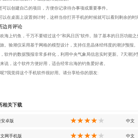
还可以创建自己的项目，方便你记录待办事项或重要事件。
可以在桌面上设置倒计时，这样当你打开手机的时候就可以看到剩余的时
历边肖评论
欢海上钓鱼，千万不要错过这个“和风日历”软件。除了基本的日历功能
旅。验潮仪采用基于网格的模型设计，支持任意晶体经纬度的潮汐预报。
，软件的数据预报非常多样化，利用中央气象局信息实时更新。7天潮汐
来说，这个软件方便好用，适合经常出海的钓鱼爱好者。
呢?我觉得这个手机软件很好用。请分享给你的朋友:
历相关下载
漫安卓版
中文
中文网手机版
中文