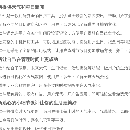
历提供天气和每日新闻
软件是一款功能齐全的日历工具，提供当天最新的新闻资讯，帮助用户了
了解不同的日历信息和习俗，用户可以更好地了解世界各地的文化。
软件还允许用户在每个时间段设置评论，方便用户提醒自己该做什么。
款完整的手机日历工具，可以增加提醒功能，提醒用户生日、纪念日等特
软件还采用了全新的日历模式，让用户查看节假日更加准确方便，并且可
历让自己在管理时间上更成功
软件结合了假期、未来天气、生日记录、活动提醒等功能，让用户的生活
以进行可视化的天气数据，使用户可以全面了解全球天气变化。
聪明，不会粘住用户，只在必要的时候提醒用户天气变化。
软件是免费的，没有广告。用户无需打开广告应用，即可轻松查看免费天
历贴心的小细节设计让你的生活更美好
软件提供实时天气更新，为用户提供每小时的天气变化、气温情况、风向
以查看具体时间，避免忘记重要事项。
界面采用新颖设计，让您使用更流畅。