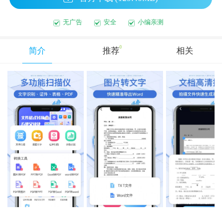
无广告
安全
小编亲测
0
简介
推荐
相关