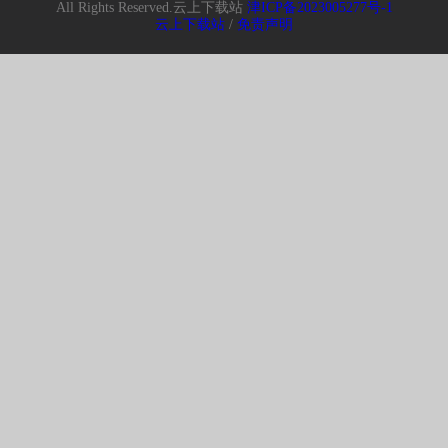
All Rights Reserved.云上下载站
津ICP备2023005277号-1
电脑版
云上下载站
/
免责声明