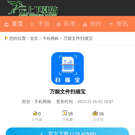
首页
手游
应用
排行
资讯
您的位置：
>
> 万能文件扫描宝
首页
手机网购
万能文件扫描宝
类别：手机网购 更新时间：2023-12-16 03:10:07
0
18
16
人气值
已收藏
正在玩
官方下载 (129.40MB)